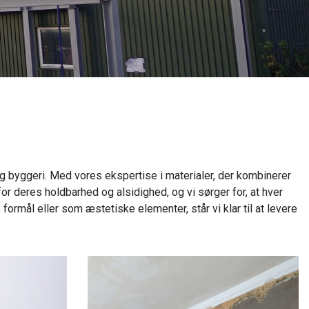
og byggeri. Med vores ekspertise i materialer, der kombinerer
for deres holdbarhed og alsidighed, og vi sørger for, at hver
formål eller som æstetiske elementer, står vi klar til at levere