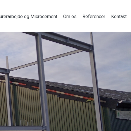
urerarbejde og Microcement
Om os
Referencer
Kontakt