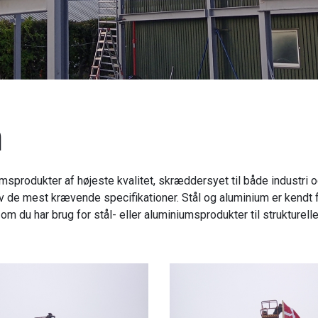
m
msprodukter af højeste kvalitet, skræddersyet til både industri 
selv de mest krævende specifikationer. Stål og aluminium er kendt 
 du har brug for stål- eller aluminiumsprodukter til strukturelle 