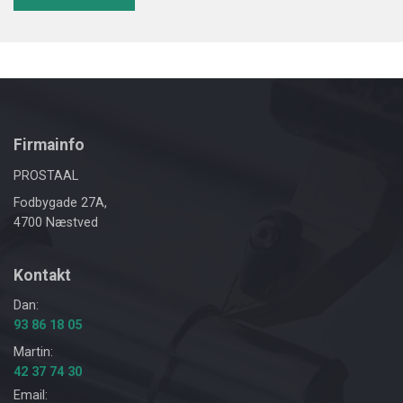
Firmainfo
PROSTAAL
Fodbygade 27A,
4700 Næstved
Kontakt
Dan:
93 86 18 05
Martin:
42 37 74 30
Email: